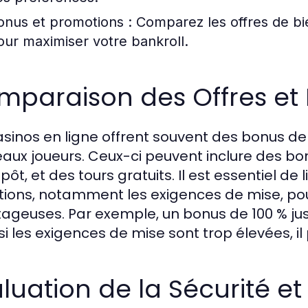
onus et promotions :
Comparez les offres de bi
our maximiser votre bankroll.
mparaison des Offres et
asinos en ligne offrent souvent des bonus de 
aux joueurs. Ceux-ci peuvent inclure des b
ôt, et des tours gratuits. Il est essentiel de
tions, notamment les exigences de mise, po
ageuses. Par exemple, un bonus de 100 % jus
i les exigences de mise sont trop élevées, il 
luation de la Sécurité et 