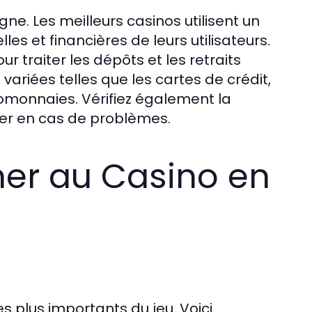
ne. Les meilleurs casinos utilisent un
s et financières de leurs utilisateurs.
r traiter les dépôts et les retraits
variées telles que les cartes de crédit,
tomonnaies. Vérifiez également la
ider en cas de problèmes.
ner au Casino en
es plus importants du jeu. Voici