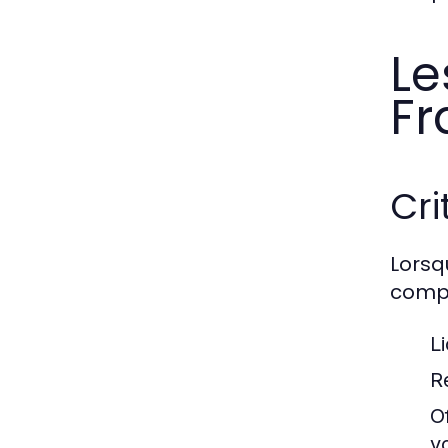
Le
Fr
Cri
Lorsqu
compt
L
R
O
v