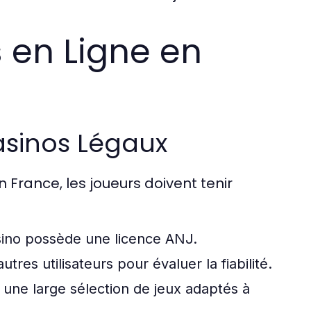
s en Ligne en
asinos Légaux
en France, les joueurs doivent tenir
ino possède une licence ANJ.
utres utilisateurs pour évaluer la fiabilité.
 une large sélection de jeux adaptés à