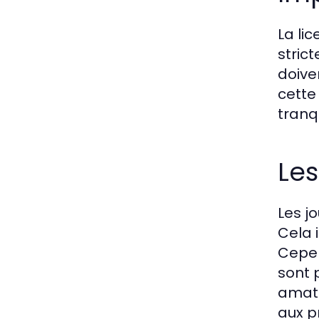
La li
stric
doive
cette
tranqu
Les
Les j
Cela i
Cepen
sont 
amate
aux p