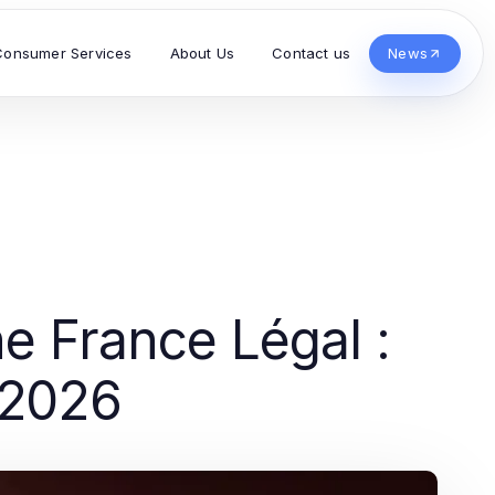
Consumer Services
About Us
Contact us
News
e France Légal :
 2026