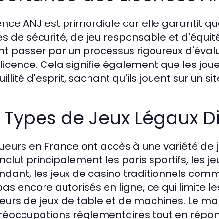
cence ANJ est primordiale car elle garantit 
tes de sécurité, de jeu responsable et d'équi
nt passer par un processus rigoureux d'évalua
 licence. Cela signifie également que les jo
illité d'esprit, sachant qu'ils jouent sur un s
 Types de Jeux Légaux D
oueurs en France ont accès à une variété de j
nclut principalement les paris sportifs, les je
dant, les jeux de casino traditionnels comm
pas encore autorisés en ligne, ce qui limite l
urs de jeux de table et de machines. Le mar
réoccupations réglementaires tout en répo