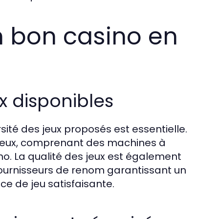
n bon casino en
x disponibles
rsité des jeux proposés est essentielle.
 jeux, comprenant des machines à
ino. La qualité des jeux est également
fournisseurs de renom garantissant un
ce de jeu satisfaisante.