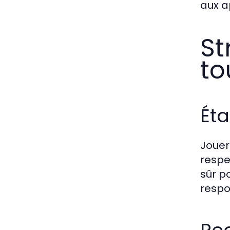
aux a
St
to
Éta
Jouer
respe
sûr p
respo