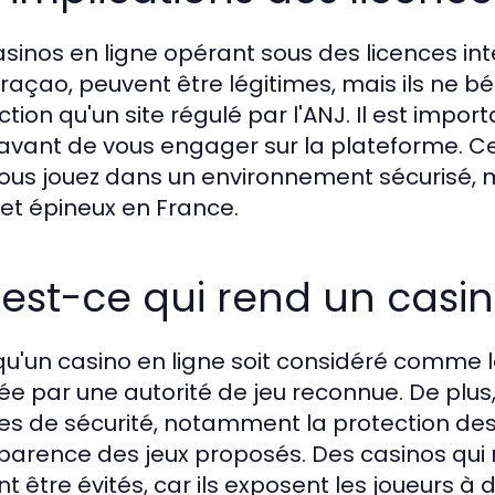
asinos en ligne opérant sous des licences int
raçao, peuvent être légitimes, mais ils ne 
tion qu'un site régulé par l'ANJ. Il est import
 avant de vous engager sur la plateforme. C
ous jouez dans un environnement sécurisé, mê
jet épineux en France.
est-ce qui rend un casin
qu'un casino en ligne soit considéré comme lé
rée par une autorité de jeu reconnue. De plus
s de sécurité, notamment la protection des
parence des jeux proposés. Des casinos qui 
t être évités, car ils exposent les joueurs à 