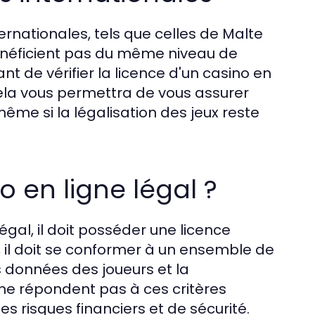
ernationales, tels que celles de Malte
bénéficient pas du même niveau de
ant de vérifier la licence d'un casino en
ela vous permettra de vous assurer
me si la légalisation des jeux reste
o en ligne légal ?
gal, il doit posséder une licence
, il doit se conformer à un ensemble de
 données des joueurs et la
ne répondent pas à ces critères
des risques financiers et de sécurité.