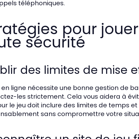
ppels téléphoniques.
ratégies pour jouer
ute sécurité
blir des limites de mise e
 en ligne nécessite une bonne gestion de bank
ctez-les strictement. Cela vous aidera à évit
our le jeu doit inclure des limites de temps e
nsablement sans compromettre votre situati