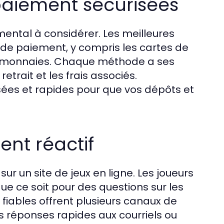
aiement sécurisées
ental à considérer. Les meilleures
de paiement, y compris les cartes de
yptomonnaies. Chaque méthode a ses
trait et les frais associés.
sées et rapides pour que vos dépôts et
ent réactif
sur un site de jeux en ligne. Les joueurs
ue ce soit pour des questions sur les
 fiables offrent plusieurs canaux de
s réponses rapides aux courriels ou