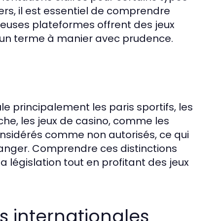
ers, il est essentiel de comprendre
reuses plateformes offrent des jeux
un terme à manier avec prudence.
le principalement les paris sportifs, les
che, les jeux de casino, comme les
onsidérés comme non autorisés, ce qui
étranger. Comprendre ces distinctions
a législation tout en profitant des jeux
s internationales