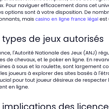
ux. Pour naviguer efficacement dans cet univ
es options sont à votre disposition. De nomb
onnants, mais
est 
casino en ligne france légal
 types de jeux autorisés
ance, l'Autorité Nationale des Jeux (ANJ) régu
es de chevaux, et le poker en ligne. En revan
nes à sous et la roulette, sont largement c
e les joueurs à explorer des sites basés à l'
ucial pour tout joueur désireux de respecter l
ent en ligne.
 implications des licence