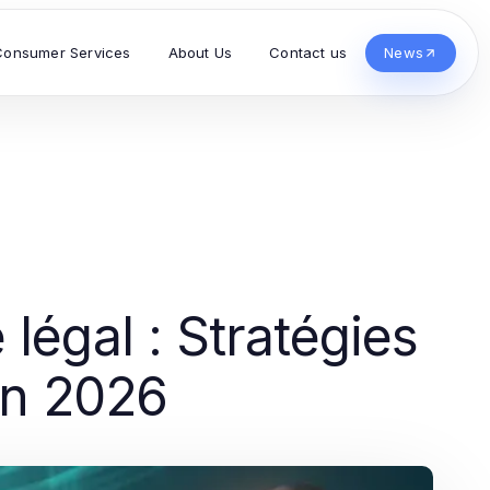
Consumer Services
About Us
Contact us
News
légal : Stratégies
en 2026