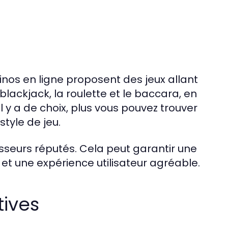
sinos en ligne proposent des jeux allant
ackjack, la roulette et le baccara, en
l y a de choix, plus vous pouvez trouver
tyle de jeu.
rnisseurs réputés. Cela peut garantir une
et une expérience utilisateur agréable.
tives