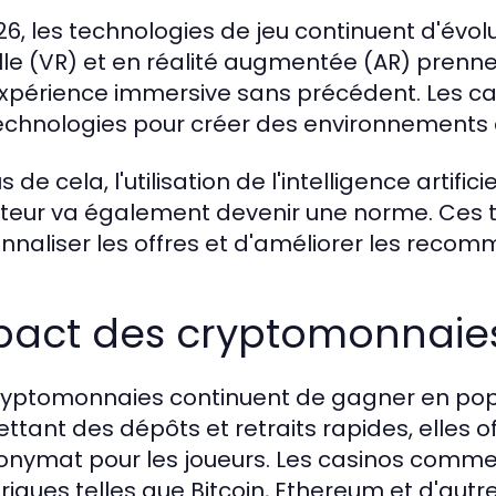
26, les technologies de jeu continuent d'évol
elle (VR) et en réalité augmentée (AR) prenne
xpérience immersive sans précédent. Les ca
echnologies pour créer des environnements de
s de cela, l'utilisation de l'intelligence artifi
sateur va également devenir une norme. Ces
nnaliser les offres et d'améliorer les recom
pact des cryptomonnaie
ryptomonnaies continuent de gagner en popul
ttant des dépôts et retraits rapides, elles 
onymat pour les joueurs. Les casinos comm
iques telles que Bitcoin, Ethereum et d'autres