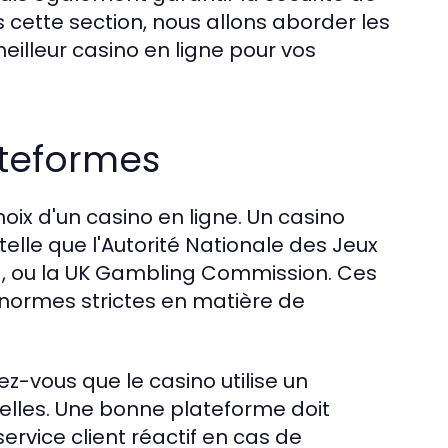
 cette section, nous allons aborder les
meilleur casino en ligne pour vos
ateformes
choix d'un casino en ligne. Un casino
telle que l'Autorité Nationale des Jeux
), ou la UK Gambling Commission. Ces
 normes strictes en matière de
ez-vous que le casino utilise un
lles. Une bonne plateforme doit
ervice client réactif en cas de