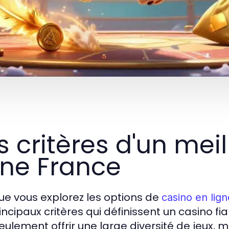
s critères d'un mei
gne France
ue vous explorez les options de
casino en lig
incipaux critères qui définissent un casino fi
eulement offrir une large diversité de jeux, 