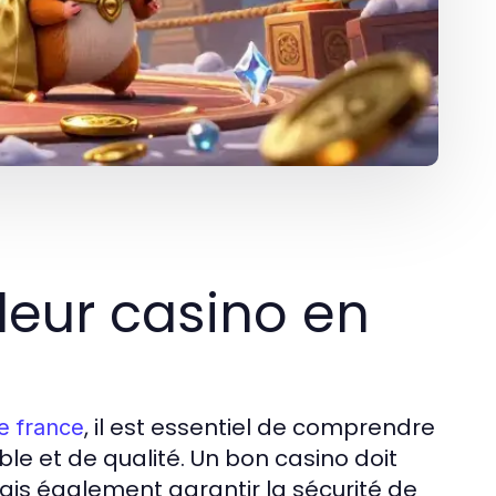
lleur casino en
, il est essentiel de comprendre
ne france
able et de qualité. Un bon casino doit
mais également garantir la sécurité de